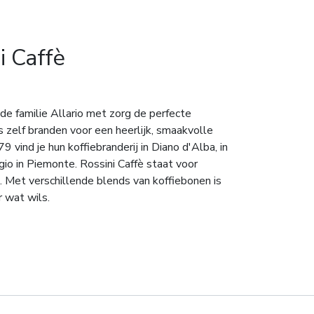
i Caffè
 de familie Allario met zorg de perfecte
s zelf branden voor een heerlijk, smaakvolle
9 vind je hun koffiebranderij in Diano d'Alba, in
gio in Piemonte. Rossini Caffè staat voor
it. Met verschillende blends van koffiebonen is
r wat wils.