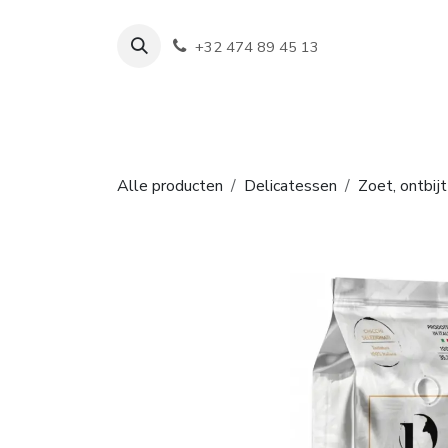
Overslaan naar inhoud
+32 474 89 45 13
Shop
Wijn
Alle producten
Delicatessen
Zoet, ontbijt