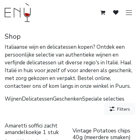
Overslaan naar inhoud
Shop
Italiaanse wijn en delicatessen kopen? Ontdek een
persoonlijke selectie van authentieke wijnen en
verfijnde delicatessen uit diverse regio's in Italië. Haal
Italië in huis voor jezelf of voor anderen als geschenk,
met zorg gekozen en verpakt. Bestel online,
contacteer ons of kom langs in onze winkel in Puurs.
Wijnen
Delicatessen
Geschenken
Speciale selecties
Filters
Amaretti soffici zacht
Vintage Potatoes chips
amandelkoekje 1 stuk
40g (meerdere smaken)