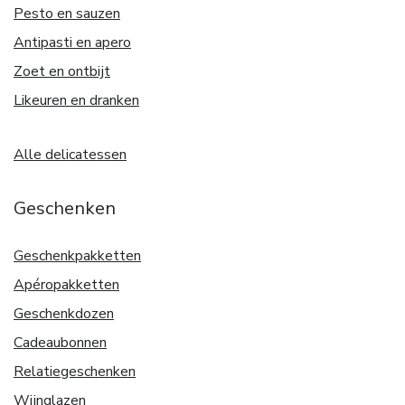
Pesto en sauzen
Antipasti en apero
Zoet en ontbijt
Likeuren en dranken
Alle delicatessen
Geschenken
Geschenkpakketten
Apéropakketten
Geschenkdozen
Cadeaubonnen
Relatiegeschenken
Wijnglazen