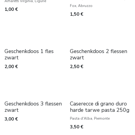
Amaretti Virginia, Ligurië
Fox, Abruzzo
1,00
€
1,50
€
Geschenkdoos 1 fles
Geschenkdoos 2 flessen
zwart
zwart
2,00
€
2,50
€
Geschenkdoos 3 flessen
Caserecce di grano duro
zwart
harde tarwe pasta 250g
3,00
€
Pasta d'Alba, Piemonte
3,50
€