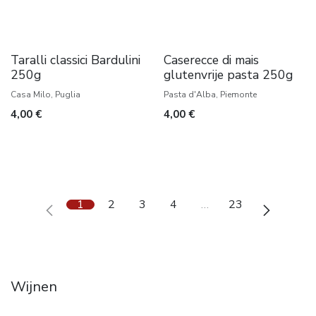
Taralli classici Bardulini
Caserecce di mais
250g
glutenvrije pasta 250g
Casa Milo, Puglia
Pasta d'Alba, Piemonte
4,00
€
4,00
€
1
2
3
4
…
23
Wijnen