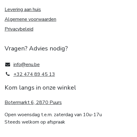
Levering aan huis
Algemene voorwaarden
Privacybeleid
Vragen? Advies nodig?
info@enu.be
+32 474 89 45 13
Kom langs in onze winkel
Botermarkt 6, 2870 Puurs
Open woensdag t.e.m. zaterdag van 10u-17u
Steeds welkom op afspraak