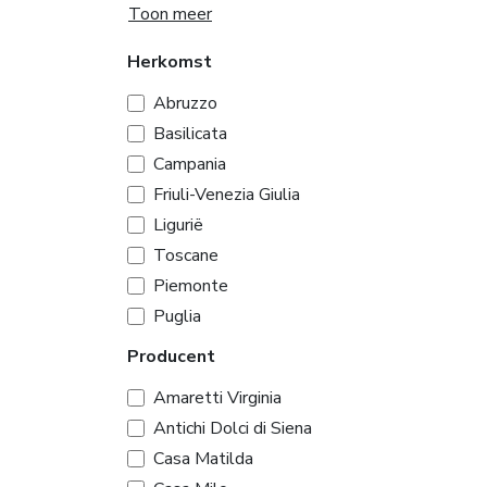
Toon meer
Herkomst
Abruzzo
Basilicata
Campania
Friuli-Venezia Giulia
Ligurië
Toscane
Piemonte
Puglia
Producent
Amaretti Virginia
Antichi Dolci di Siena
Casa Matilda