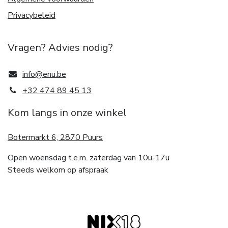
Privacybeleid
Vragen? Advies nodig?
info@enu.be
+32 474 89 45 13
Kom langs in onze winkel
Botermarkt 6, 2870 Puurs
Open woensdag t.e.m. zaterdag van 10u-17u
Steeds welkom op afspraak