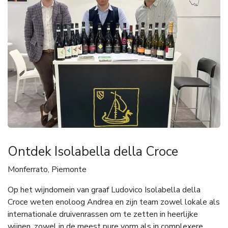
Ontdek Isolabella della Croce
Monferrato, Piemonte
Op het wijndomein van graaf Ludovico Isolabella della
Croce weten enoloog Andrea en zijn team zowel lokale als
internationale druivenrassen om te zetten in heerlijke
wijnen, zowel in de meest pure vorm als in complexere,