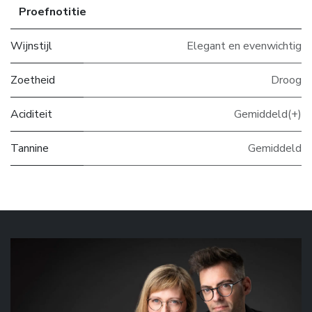
Proefnotitie
Wijnstijl
Elegant en evenwichtig
Zoetheid
Droog
Aciditeit
Gemiddeld(+)
Tannine
Gemiddeld