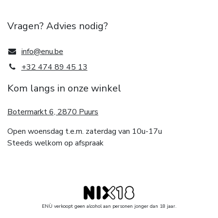
Vragen? Advies nodig?
info@enu.be
+32 474 89 45 13
Kom langs in onze winkel
Botermarkt 6, 2870 Puurs
Open woensdag t.e.m. zaterdag van 10u-17u
Steeds welkom op afspraak
ENÙ verkoopt geen alcohol aan personen jonger dan 18 jaar.