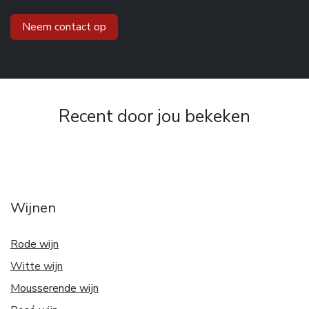
Neem contact op
Recent door jou bekeken
Wijnen
Rode wijn
Witte w
ijn
Mousserende wijn