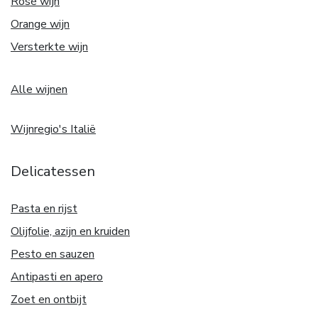
Rosé wijn
Orange wijn
Versterkte wijn
Alle wijnen
Wijnregio's Italië
Delicatessen
Pasta en rijst
Olijfolie, azijn en kruiden
Pesto en sauzen
Antipasti en apero
Zoet en ontbijt