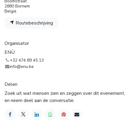
Boomstraat
2880 Bornem
België
Routebeschrijving
Organisator
ENÙ
+32 474 89 45 13
info@enu.be
Delen
Zoek uit wat mensen zien en zeggen over dit evenement,
en neem deel aan de conversatie.