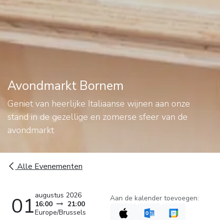
Avondmarkt Bornem
Geniet van heerlijke Italiaanse wijnen aan onze
stand in de gezellige en zomerse sfeer van de
avondmarkt
Alle Evenementen
augustus 2026
01
Aan de kalender toevoegen:
16:00
21:00
Europe/Brussels