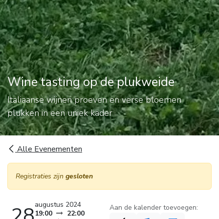
Wine tasting op de plukweide
Italiaanse wijnen proeven en verse bloemen
plukken in een uniek kader
Alle Evenementen
Registraties zijn
gesloten
augustus 2024
28
Aan de kalender toevoegen:
19:00
22:00