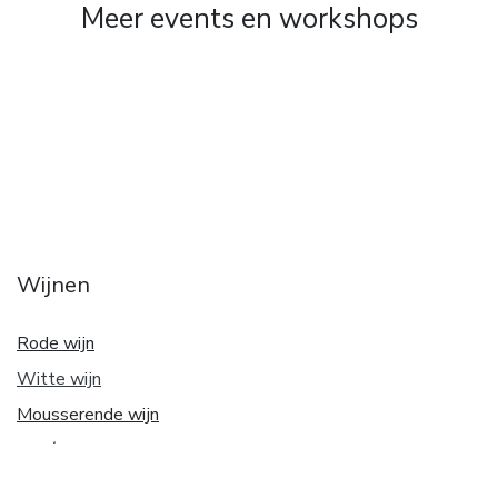
Meer events en workshops
Wijnen
Rode wijn
Witte w
ijn
Mousserende wijn
Rosé wijn
Orange wijn