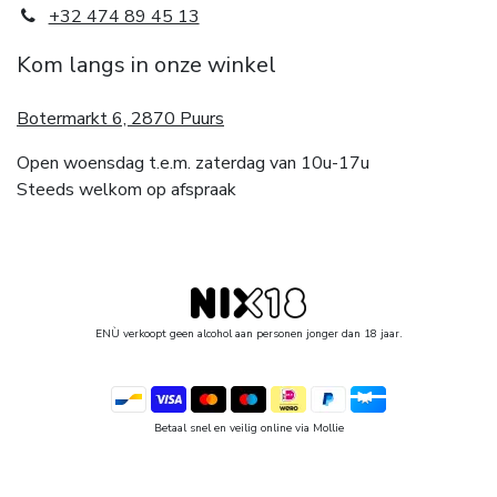
+32 474 89 45 13
Kom langs in onze winkel
Botermarkt 6, 2870 Puurs
Open woensdag t.e.m. zaterdag van 10u-17u
Steeds welkom op afspraak
ENÙ verkoopt geen alcohol aan personen jonger dan 18 jaar.
Betaal snel en veilig online via Mollie