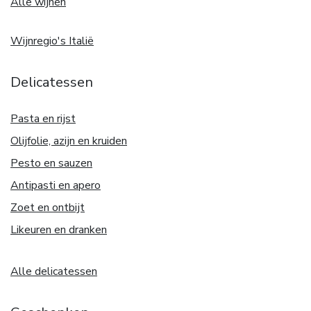
Alle wijnen
Wijnregio's Italië
Delicatessen
Pasta en rijst
Olijfolie, azijn en kruiden
Pesto en sauzen
Antipasti en apero
Zoet en ontbijt
Likeuren en dranken
Alle delicatessen