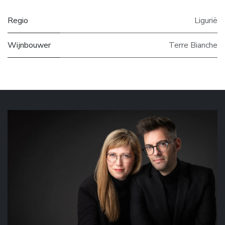
Regio
Ligurië
Wijnbouwer
Terre Bianche