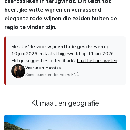
zeefossielen in terugvindt. Dit leidt tot
heerlijke witte wijnen en verrassend
elegante rode wijnen die zelden buiten de
regio te vinden zijn.
Met liefde voor wijn en Italië geschreven
op
10 juni 2026 en laatst bijgewerkt op 11 juni 2026.
Heb je suggesties of feedback?
Laat het ons weten
.
Veerle en Mattias
Sommeliers en founders ENÙ
Klimaat en geografie