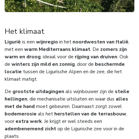
Het klimaat
Ligurië
is een
wijnregio
in het
noordwesten van Italië
,
met een
warm Mediterraans klimaat
. De
zomers zijn
warm en droog
, ideaal voor de
rijping van druiven
. Ook
de
winters zijn mild en zonnig
, door de
beschermde
locatie
tussen de Ligurische Alpen en de zee, die het
klimaat matigt.
De
grootste uitdagingen
als wijnbouwer zijn de
steile
hellingen
, die mechanisatie uitsluiten en waar dus
alles
met de hand
moet gebeuren. Daarnaast zorgt zowel
bodemerosie
als het
herstellen van de terrasbouw
,
voor
extra werk
. Je krijgt er wel steeds een
adembenemend zicht
op de Ligurische zee voor in de
plaats.