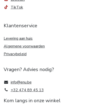
TikTok
Klantenservice
Levering aan huis
Algemene voorwaarden
Privacybeleid
Vragen? Advies nodig?
info@enu.be
+32 474 89 45 13
Kom langs in onze winkel