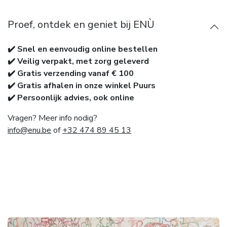
Proef, ontdek en geniet bij ENÙ
✔️ Snel en eenvoudig online bestellen
✔️ Veilig verpakt, met zorg geleverd
✔️ Gratis verzending vanaf € 100
✔️ Gratis afhalen in onze winkel Puurs
✔️ Persoonlijk advies, ook online
Vragen? Meer info nodig?
info@enu.be
of
+32 474 89 45 13