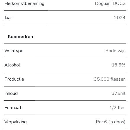
Herkomstbenaming
Dogliani DOCG
Jaar
2024
Kenmerken
Wijntype
Rode wijn
Alcohol
13,5%
Productie
35.000 flessen
Inhoud
375ml
Formaat
1/2 fles
Verpakking
Per 6 (in doos)