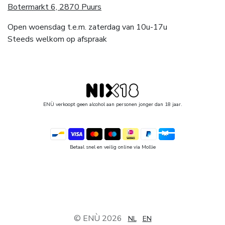
Botermarkt 6, 2870 Puurs
Open woensdag t.e.m. zaterdag van 10u-17u
Steeds welkom op afspraak
ENÙ verkoopt geen alcohol aan personen jonger dan 18 jaar.
Betaal snel en veilig online via Mollie
© ENÙ 2026
NL
EN