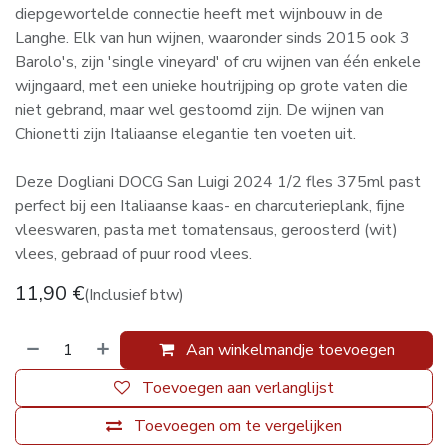
diepgewortelde connectie heeft met wijnbouw in de
Langhe. Elk van hun wijnen, waaronder sinds 2015 ook 3
Barolo's, zijn 'single vineyard' of cru wijnen van één enkele
wijngaard, met een unieke houtrijping op grote vaten die
niet gebrand, maar wel gestoomd zijn. De wijnen van
Chionetti zijn Italiaanse elegantie ten voeten uit.
Deze Dogliani DOCG San Luigi 2024 1/2 fles 375ml past
perfect bij een Italiaanse kaas- en charcuterieplank, fijne
vleeswaren, pasta met tomatensaus, geroosterd (wit)
vlees, gebraad of puur rood vlees.
11,90
€
(Inclusief btw)
Aan winkelmandje toevoegen
Toevoegen aan verlanglijst
Toevoegen om te vergelijken