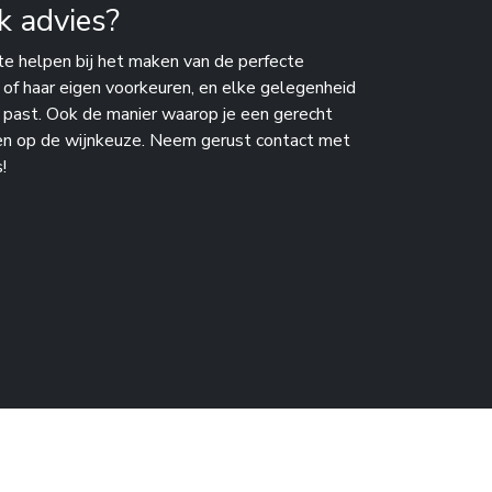
k advies?
te helpen bij het maken van de perfecte
n of haar eigen voorkeuren, en elke gelegenheid
j past. Ook de manier waarop je een gerecht
en op de wijnkeuze. Neem gerust contact met
!