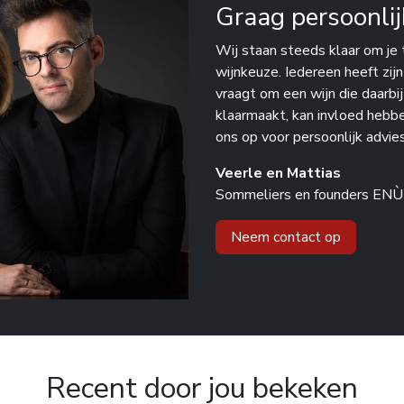
Graag persoonlij
Wij staan steeds klaar om je 
wijnkeuze. Iedereen heeft zij
vraagt om een wijn die daarbi
klaarmaakt, kan invloed hebb
ons op voor persoonlijk advies
Veerle en Mattias
Sommeliers en founders ENÙ
Neem contact op
Recent door jou bekeken