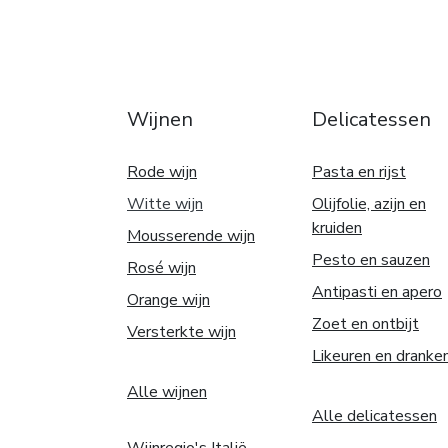
Wijnen
Delicatessen
Rode wijn
Pasta en rijst
Witte w
ijn
Olijfolie, azijn en
kruiden
Mousserende wijn
Pesto en sauzen
Rosé wijn
Antipasti en apero
Orange wijn
Zoet en ontbijt
Versterkte wijn
Likeuren en dranke
Alle wijnen
Alle delicatessen