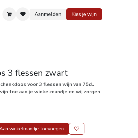
Aanmelden
Kies je wijn
 huis
Contact
s 3 flessen zwart
schenkdoos voor 3 flessen wijn van 75cl.
jn toe aan je winkelmandje en wij zorgen
Aan winkelmandje toevoegen