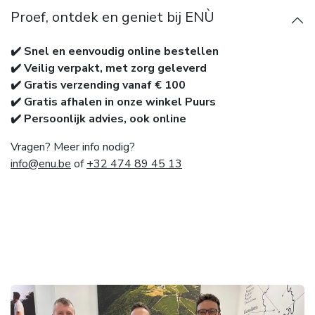
Proef, ontdek en geniet bij ENÙ
✔️ Snel en eenvoudig online bestellen
✔️ Veilig verpakt, met zorg geleverd
✔️ Gratis verzending vanaf € 100
✔️ Gratis afhalen in onze winkel Puurs
✔️ Persoonlijk advies, ook online
Vragen? Meer info nodig?
info@enu.be
of
+32 474 89 45 13