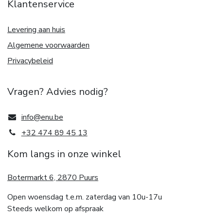
Klantenservice
Levering aan huis
Algemene voorwaarden
Privacybeleid
Vragen? Advies nodig?
info@enu.be
+32 474 89 45 13
Kom langs in onze winkel
Botermarkt 6, 2870 Puurs
Open woensdag t.e.m. zaterdag van 10u-17u
Steeds welkom op afspraak