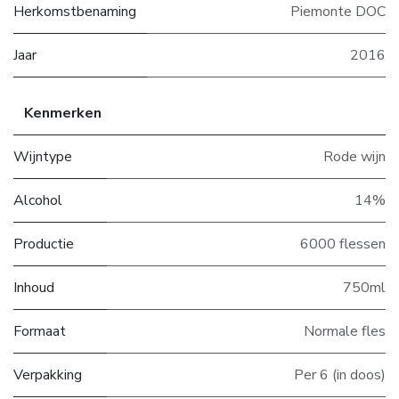
Herkomstbenaming
Piemonte DOC
Jaar
2016
Kenmerken
Wijntype
Rode wijn
Alcohol
14%
Productie
6000 flessen
Inhoud
750ml
Formaat
Normale fles
Verpakking
Per 6 (in doos)