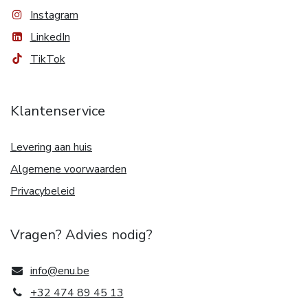
Instagram
LinkedIn
TikTok
Klantenservice
Levering aan huis
Algemene voorwaarden
Privacybeleid
Vragen? Advies nodig?
info@enu.be
+32 474 89 45 13