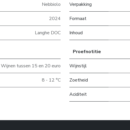
Nebbiolo
Verpakking
2024
Formaat
Langhe DOC
Inhoud
Proefnotitie
Wijnen tussen 15 en 20 euro
Wijnstijl
8 - 12 °C
Zoetheid
Aciditeit