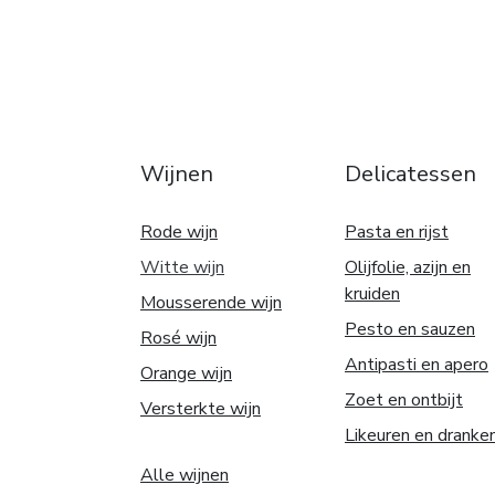
Wijnen
Delicatessen
Rode wijn
Pasta en rijst
Witte w
ijn
Olijfolie, azijn en
kruiden
Mousserende wijn
Pesto en sauzen
Rosé wijn
Antipasti en apero
Orange wijn
Zoet en ontbijt
Versterkte wijn
Likeuren en dranke
Alle wijnen