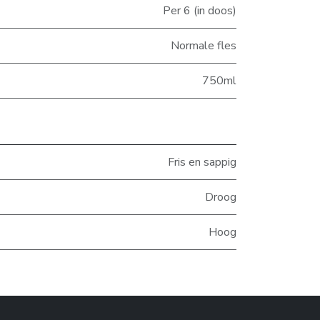
Per 6 (in doos)
Normale fles
750ml
Fris en sappig
Droog
Hoog