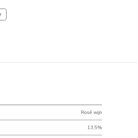
r
Rosé wijn
13,5%