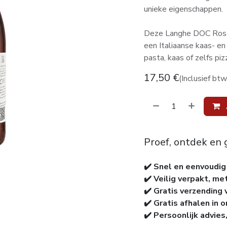
unieke eigenschappen.
Deze Langhe DOC Rosato
een Italiaanse kaas- en 
pasta, kaas of zelfs piz
17,50
€
(Inclusief btw
Proef, ontdek en 
✔️ Snel en eenvoudig
✔️ Veilig verpakt, me
✔️ Gratis verzending 
✔️ Gratis afhalen in 
✔️ Persoonlijk advies