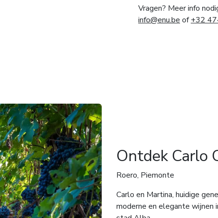
Vragen? Meer info nodi
info@enu.be
of
+32 47
Ontdek Carlo 
Roero, Piemonte
Carlo en Martina, huidige gen
moderne en elegante wijnen in
stad Alba.