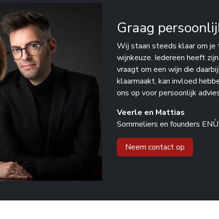
Graag persoonlij
Wij staan steeds klaar om je 
wijnkeuze. Iedereen heeft zij
vraagt om een wijn die daarbi
klaarmaakt, kan invloed hebb
ons op voor persoonlijk advies
Veerle en Mattias
Sommeliers en founders ENÙ
Neem contact op