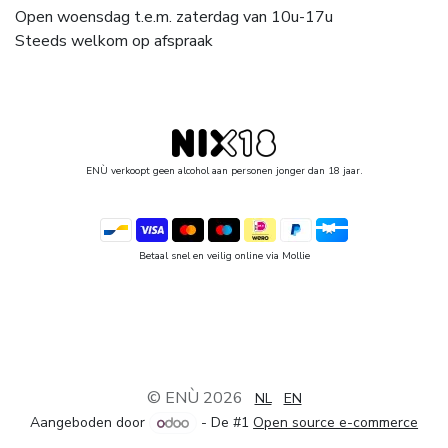
Open woensdag t.e.m. zaterdag van 10u-17u
Steeds welkom op afspraak
ENÙ verkoopt geen alcohol aan personen jonger dan 18 jaar.
Betaal snel en veilig online via Mollie
© ENÙ 2026
NL
EN
Aangeboden door
- De #1
Open source e-commerce