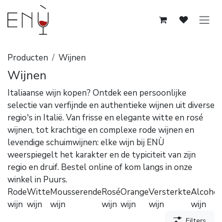
Overslaan naar inhoud
Producten
Wijnen
Wijnen
Italiaanse wijn kopen? Ontdek een persoonlijke
selectie van verfijnde en authentieke wijnen uit diverse
regio's in Italië. Van frisse en elegante witte en rosé
wijnen, tot krachtige en complexe rode wijnen en
levendige schuimwijnen: elke wijn bij ENÙ
weerspiegelt het karakter en de typiciteit van zijn
regio en druif. Bestel online of kom langs in onze
winkel in Puurs.
Rode
Witte
Mousserende
Rosé
Orange
Versterkte
Alcoholv
wijn
wijn
wijn
wijn
wijn
wijn
wijn
Filters