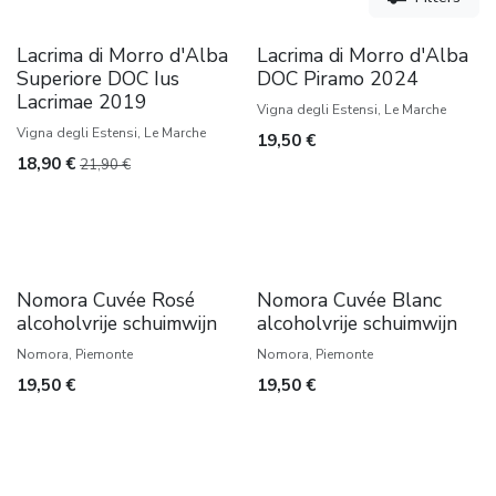
Kelderrest
Lacrima di Morro d'Alba
Lacrima di Morro d'Alba
Superiore DOC Ius
DOC Piramo 2024
Lacrimae 2019
Vigna degli Estensi, Le Marche
Vigna degli Estensi, Le Marche
19,50
€
18,90
€
21,90
€
Nomora Cuvée Rosé
Nomora Cuvée Blanc
alcoholvrije schuimwijn
alcoholvrije schuimwijn
Nomora, Piemonte
Nomora, Piemonte
19,50
€
19,50
€