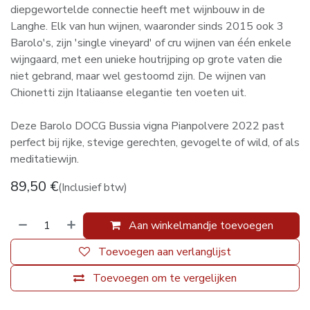
diepgewortelde connectie heeft met wijnbouw in de
Langhe. Elk van hun wijnen, waaronder sinds 2015 ook 3
Barolo's, zijn 'single vineyard' of cru wijnen van één enkele
wijngaard, met een unieke houtrijping op grote vaten die
niet gebrand, maar wel gestoomd zijn. De wijnen van
Chionetti zijn Italiaanse elegantie ten voeten uit.
Deze Barolo DOCG Bussia vigna Pianpolvere 2022 past
perfect bij rijke, stevige gerechten, gevogelte of wild, of als
meditatiewijn.
89,50
€
(Inclusief btw)
Aan winkelmandje toevoegen
Toevoegen aan verlanglijst
Toevoegen om te vergelijken