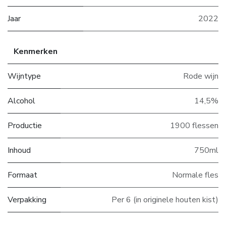
Jaar
2022
Kenmerken
Wijntype
Rode wijn
Alcohol
14,5%
Productie
1900 flessen
Inhoud
750ml
Formaat
Normale fles
Verpakking
Per 6 (in originele houten kist)