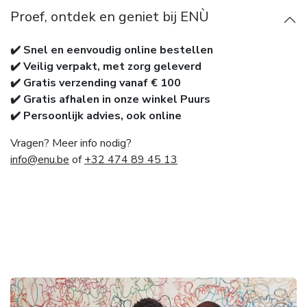
Proef, ontdek en geniet bij ENÙ
✔️ Snel en eenvoudig online bestellen
✔️ Veilig verpakt, met zorg geleverd
✔️ Gratis verzending vanaf € 100
✔️ Gratis afhalen in onze winkel Puurs
✔️ Persoonlijk advies, ook online
Vragen? Meer info nodig?
info@enu.be
of
+32 474 89 45 13