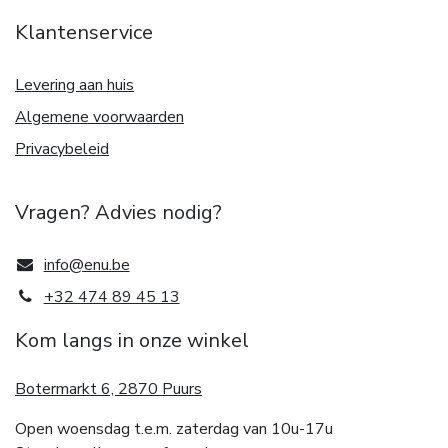
Klantenservice
Levering aan huis
Algemene voorwaarden
Privacybeleid
Vragen? Advies nodig?
info@enu.be
+32 474 89 45 13
Kom langs in onze winkel
Botermarkt 6, 2870 Puurs
Open woensdag t.e.m. zaterdag van 10u-17u