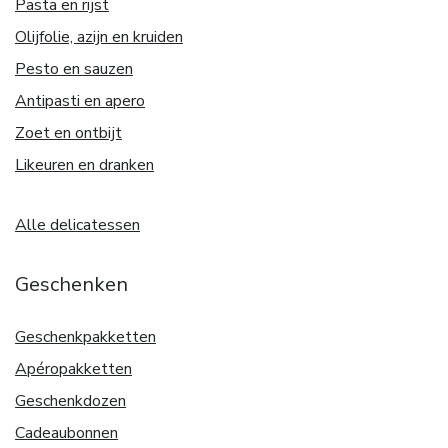
Pasta en rijst
Olijfolie, azijn en kruiden
Pesto en sauzen
Antipasti en apero
Zoet en ontbijt
Likeuren en dranken
Alle delicatessen
Geschenken
Geschenkpakketten
Apéropakketten
Geschenkdozen
Cadeaubonnen