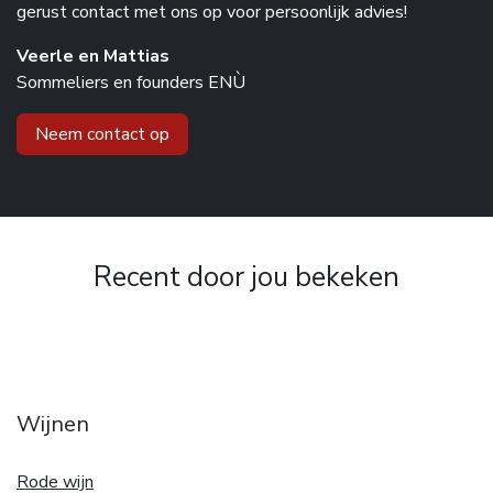
gerust contact met ons op voor persoonlijk advies!
Veerle en Mattias
Sommeliers en founders ENÙ
Neem contact op
Recent door jou bekeken
Wijnen
Rode wijn