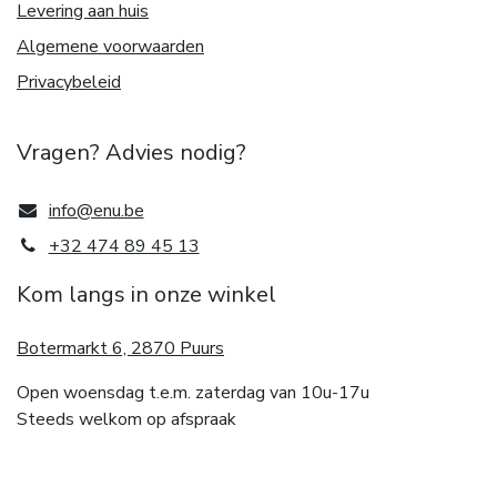
Levering aan huis
Algemene voorwaarden
Privacybeleid
Vragen? Advies nodig?
info@enu.be
+32 474 89 45 13
Kom langs in onze winkel
Botermarkt 6, 2870 Puurs
Open woensdag t.e.m. zaterdag van 10u-17u
Steeds welkom op afspraak