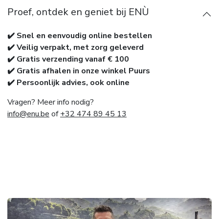
Proef, ontdek en geniet bij ENÙ
✔️ Snel en eenvoudig online bestellen
✔️ Veilig verpakt, met zorg geleverd
✔️ Gratis verzending vanaf € 100
✔️ Gratis afhalen in onze winkel Puurs
✔️ Persoonlijk advies, ook online
Vragen? Meer info nodig?
info@enu.be
of
+32 474 89 45 13