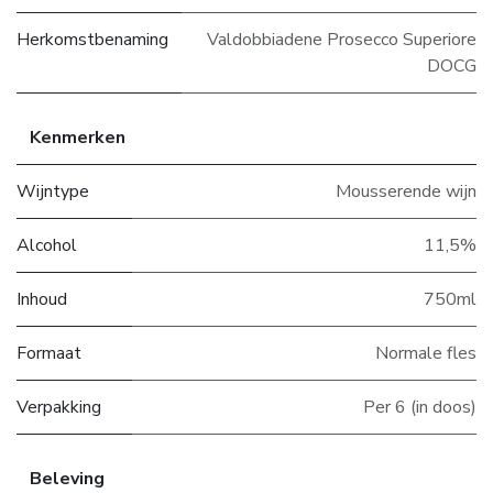
Herkomstbenaming
Valdobbiadene Prosecco Superiore
DOCG
Kenmerken
Wijntype
Mousserende wijn
Alcohol
11,5%
Inhoud
750ml
Formaat
Normale fles
Verpakking
Per 6 (in doos)
Beleving