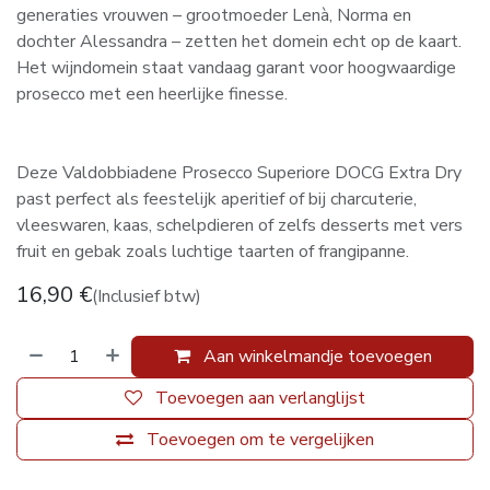
generaties vrouwen – grootmoeder Lenà, Norma en
dochter Alessandra – zetten het domein echt op de kaart.
Het wijndomein staat vandaag garant voor hoogwaardige
prosecco met een heerlijke finesse.
Deze Valdobbiadene Prosecco Superiore DOCG Extra Dry
past perfect als feestelijk aperitief of bij charcuterie,
vleeswaren, kaas, schelpdieren of zelfs desserts met vers
fruit en gebak zoals luchtige taarten of frangipanne.
16,90
€
(Inclusief btw)
Aan winkelmandje toevoegen
Toevoegen aan verlanglijst
Toevoegen om te vergelijken