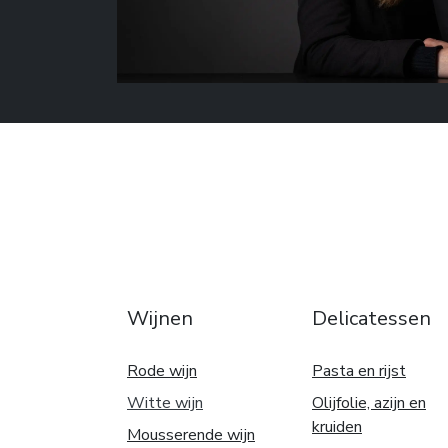
Wijnen
Delicatessen
Rode wijn
Pasta en rijst
Witte w
ijn
Olijfolie, azijn en
kruiden
Mousserende wijn