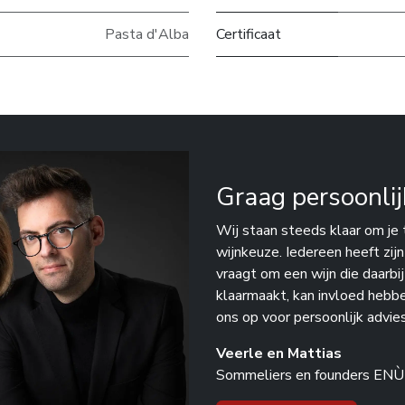
Pasta d'Alba
Certificaat
Graag persoonlij
Wij staan steeds klaar om je 
wijnkeuze. Iedereen heeft zij
vraagt om een wijn die daarbi
klaarmaakt, kan invloed hebb
ons op voor persoonlijk advies
Veerle en Mattias
Sommeliers en founders ENÙ