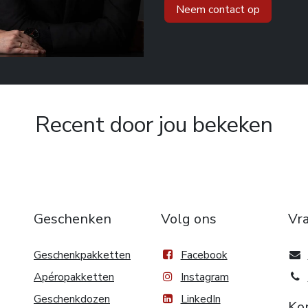
Neem contact op
Recent door jou bekeken
Geschenken
Volg ons
Vr
Geschenkpakketten
Facebook
Apéropakketten
Instagram
Geschenkdozen
LinkedIn
Ko