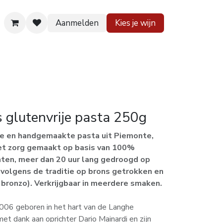
Aanmelden
Kies je wijn
 huis
Contact
is glutenvrije pasta 250g
ale en handgemaakte pasta uit Piemonte,
et zorg gemaakt op basis van 100%
nten, meer dan 20 uur lang gedroogd op
volgens de traditie op brons getrokken en
 bronzo). Verkrijgbaar in meerdere smaken.
006 geboren in het hart van de Langhe
met dank aan oprichter Dario Mainardi en zijn