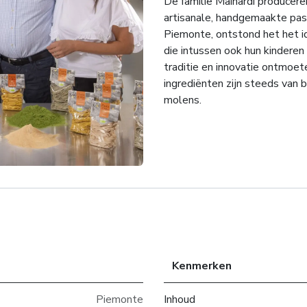
De familie Mainardi producere
artisanale, handgemaakte past
Piemonte, ontstond het het id
die intussen ook hun kinderen
traditie en innovatie ontmoet
ingrediënten zijn steeds van 
molens.
Kenmerken
Piemonte
Inhoud