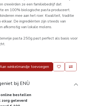
 creeërden ze een familiebedrijf dat
te en 100% biologische pasta produceert.
inderen mee aan het roer. Kwaliteit, traditie
elkaar. De ingrediënten zijn steeds van
en afkomstig van lokale molens.
utenvrije pasta 250g past perfect als basis voor
cht.
Aan winkelmandje toevoegen
geniet bij ENÙ
 online bestellen
t zorg geleverd