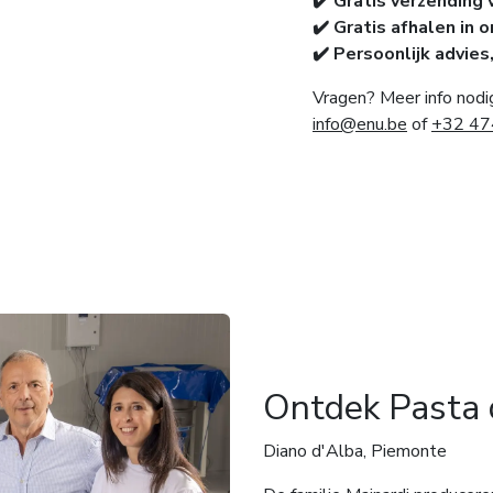
✔️ Gratis verzending 
✔️ Gratis afhalen in 
✔️ Persoonlijk advies
Vragen? Meer info nodi
info@enu.be
of
+32 47
Ontdek Pasta 
Diano d'Alba, Piemonte