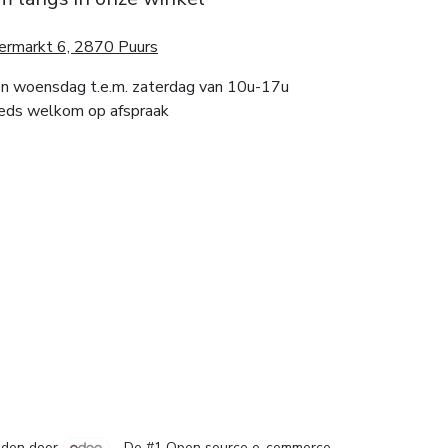
ermarkt 6, 2870 Puurs
n woensdag t.e.m. zaterdag van 10u-17u
eds welkom op afspraak