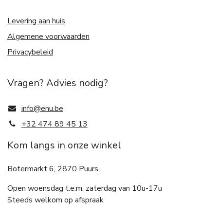
Levering aan huis
Algemene voorwaarden
Privacybeleid
Vragen? Advies nodig?
info@enu.be
+32 474 89 45 13
Kom langs in onze winkel
Botermarkt 6, 2870 Puurs
Open woensdag t.e.m. zaterdag van 10u-17u
Steeds welkom op afspraak