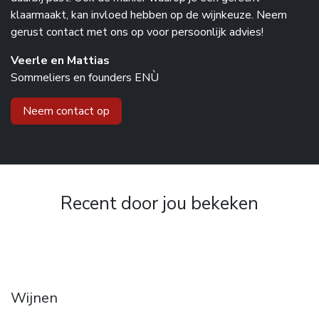
klaarmaakt, kan invloed hebben op de wijnkeuze. Neem
gerust contact met ons op voor persoonlijk advies!
Veerle en Mattias
Sommeliers en founders ENÙ
Neem contact op
Recent door jou bekeken
Wijnen