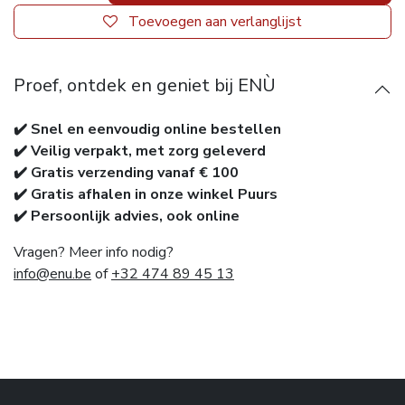
Toevoegen aan verlanglijst
Proef, ontdek en geniet bij ENÙ
✔️ Snel en eenvoudig online bestellen
✔️ Veilig verpakt, met zorg geleverd
✔️ Gratis verzending vanaf € 100
✔️ Gratis afhalen in onze winkel Puurs
✔️ Persoonlijk advies, ook online
Vragen? Meer info nodig?
info@enu.be
of
+32 474 89 45 13