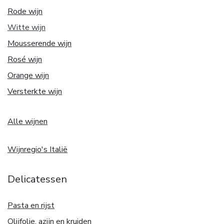
Rode wijn
Witte w
ijn
Mousserende wijn
Rosé wijn
Orange wijn
Versterkte wijn
Alle wijnen
Wijnregio's Italië
Delicatessen
Pasta en rijst
Olijfolie, azijn en kruiden