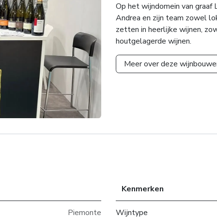
Op het wijndomein van graaf 
Andrea en zijn team zowel lok
zetten in heerlijke wijnen, z
houtgelagerde wijnen.
Meer over deze wijnbouwe
Kenmerken
Piemonte
Wijntype