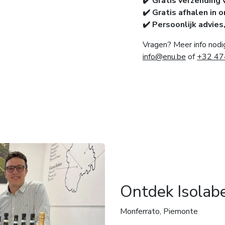
✔️ Gratis verzending 
✔️ Gratis afhalen in 
✔️ Persoonlijk advies
Vragen? Meer info nodi
info@enu.be
of
+32 47
Ontdek Isolabe
Monferrato, Piemonte