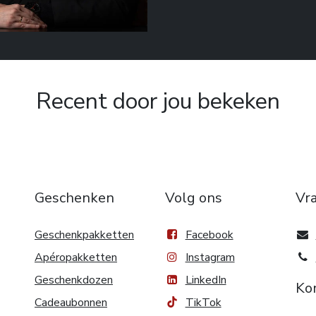
Recent door jou bekeken
Geschenken
Volg ons
Vr
Geschenkpakketten
Facebook
Apéropakketten
Instagram
Geschenkdozen
LinkedIn
Ko
Cadeaubonnen
TikTok