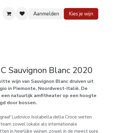
Aanmelden
Kies je wijn
 huis
Contact
C Sauvignon Blanc 2020
itte wijn van Sauvignon Blanc druiven uit
gio in Piemonte, Noordwest-Italië. De
n een natuurlijk amfitheater op een hoogte
ngd door bossen.
graaf Ludovico Isolabella della Croce weten
 team zowel lokale als internationale
ten in heerlijke wijnen, zowel in de meest pure