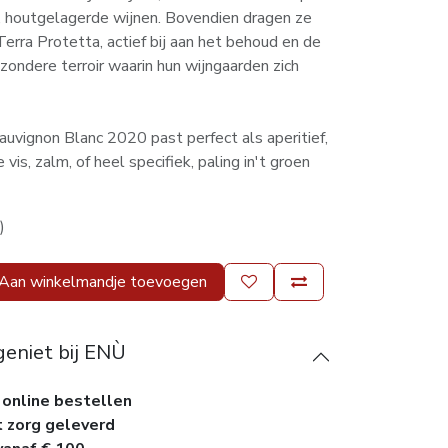
, houtgelagerde wijnen. Bovendien dragen ze
Terra Protetta, actief bij aan het behoud en de
zondere terroir waarin hun wijngaarden zich
ignon Blanc 2020 past perfect als aperitief,
e vis, zalm, of heel specifiek, paling in't groen
)
Aan winkelmandje toevoegen
geniet bij ENÙ
 online bestellen
t zorg geleverd