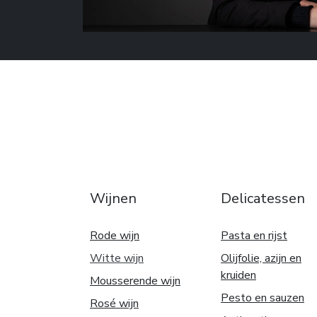
Wijnen
Delicatessen
Rode wijn
Pasta en rijst
Witte w
ijn
Olijfolie, azijn en
kruiden
Mousserende wijn
Pesto en sauzen
Rosé wijn