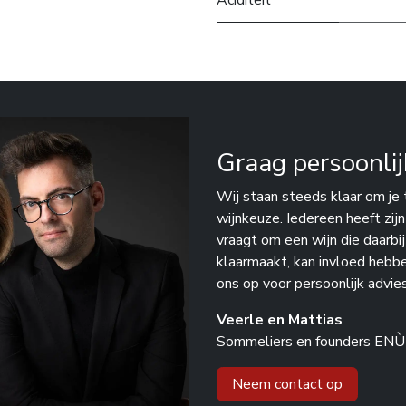
Aciditeit
Graag persoonlij
Wij staan steeds klaar om je 
wijnkeuze. Iedereen heeft zij
vraagt om een wijn die daarbi
klaarmaakt, kan invloed hebb
ons op voor persoonlijk advies
Veerle en Mattias
Sommeliers en founders ENÙ
Neem contact op