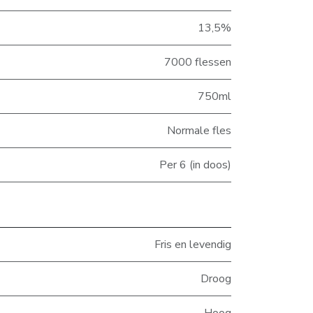
13,5%
7000 flessen
750ml
Normale fles
Per 6 (in doos)
Fris en levendig
Droog