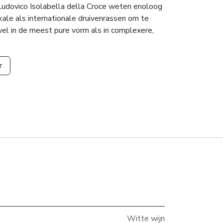
Ludovico Isolabella della Croce weten enoloog
ale als internationale druivenrassen om te
owel in de meest pure vorm als in complexere,
r
Witte wijn