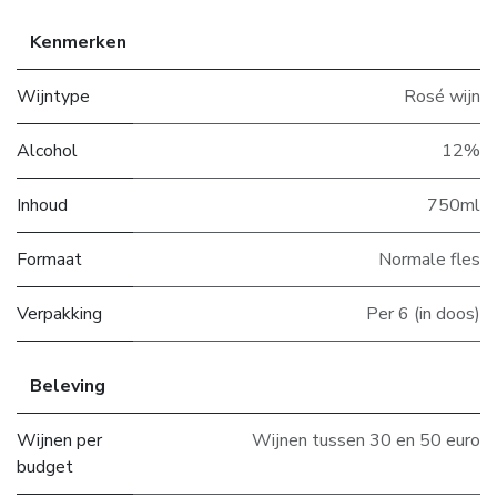
Kenmerken
Wijntype
Rosé wijn
Alcohol
12%
Inhoud
750ml
Formaat
Normale fles
Verpakking
Per 6 (in doos)
Beleving
Wijnen per
Wijnen tussen 30 en 50 euro
budget