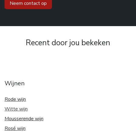
Neem contact op
Recent door jou bekeken
Wijnen
Rode wijn
Witte w
ijn
Mousserende wijn
Rosé wijn