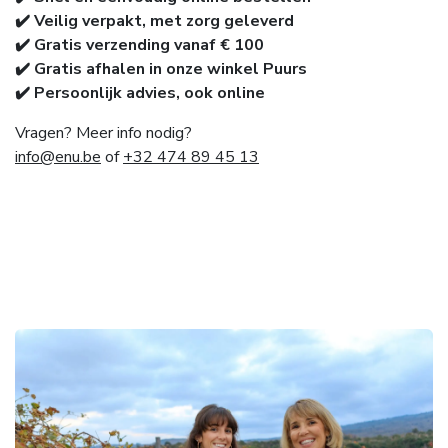
✔️ Veilig verpakt, met zorg geleverd
✔️ Gratis verzending vanaf € 100
✔️ Gratis afhalen in onze winkel Puurs
✔️ Persoonlijk advies, ook online
Vragen? Meer info nodig?
info@enu.be
of
+32 474 89 45 13