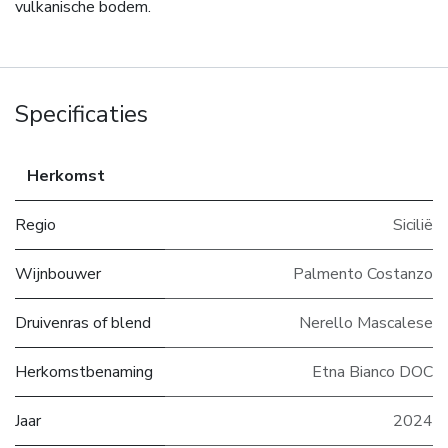
vulkanische bodem.
Specificaties
Herkomst
Regio
Sicilië
Wijnbouwer
Palmento Costanzo
Druivenras of blend
Nerello Mascalese
Herkomstbenaming
Etna Bianco DOC
Jaar
2024