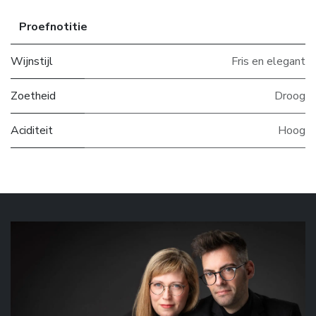
Proefnotitie
Wijnstijl
Fris en elegant
Zoetheid
Droog
Aciditeit
Hoog