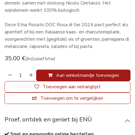
domein, samen met enoloog Nicolo Centanzo. Het
wijndomein werkt 100% biologisch.
Deze Etna Rosato DOC Rosa di Sei 2024 past perfect als
aperitief, of bij een Italiaanse kaas- en charcuterieplank,
voorgerechten met (gegrilde) vis of groenten, parmigiana di
melanzane, caponata, salades of bij pasta.
35,00
€
(Inclusief btw)
Aan winkelmandje toevoegen
Toevoegen aan verlanglijst
Toevoegen om te vergelijken
Proef, ontdek en geniet bij ENÙ
✔️ Snel en eenvoudig online bestellen