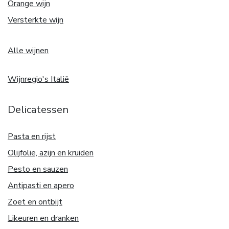
Orange wijn
Versterkte wijn
Alle wijnen
Wijnregio's Italië
Delicatessen
Pasta en rijst
Olijfolie, azijn en kruiden
Pesto en sauzen
Antipasti en apero
Zoet en ontbijt
Likeuren en dranken