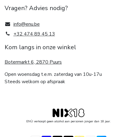
Vragen? Advies nodig?
info@enu.be
+32 474 89 45 13
Kom langs in onze winkel
Botermarkt 6, 2870 Puurs
Open woensdag t.e.m. zaterdag van 10u-17u
Steeds welkom op afspraak
ENÙ verkoopt geen alcohol aan personen jonger dan 18 jaar.