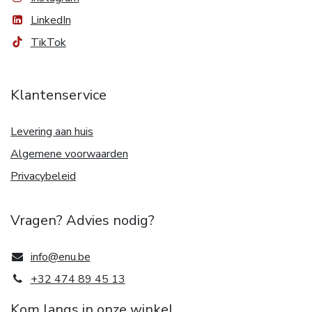
LinkedIn
TikTok
Klantenservice
Levering aan huis
Algemene voorwaarden
Privacybeleid
Vragen? Advies nodig?
info@enu.be
+32 474 89 45 13
Kom langs in onze winkel