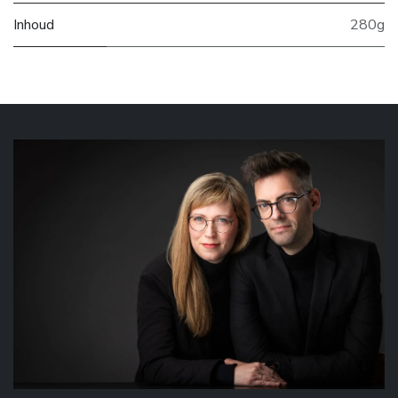
Inhoud
280g