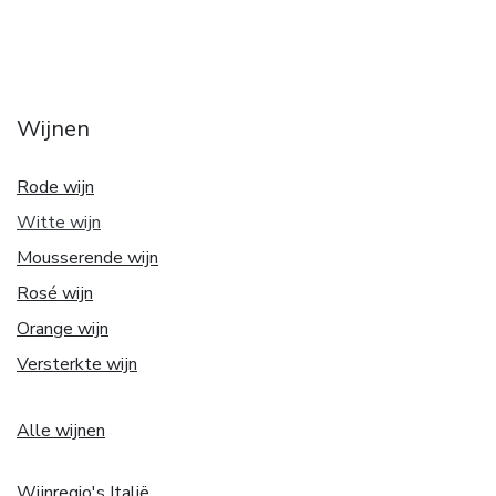
Wijnen
Rode wijn
Witte w
ijn
Mousserende wijn
Rosé wijn
Orange wijn
Versterkte wijn
Alle wijnen
Wijnregio's Italië