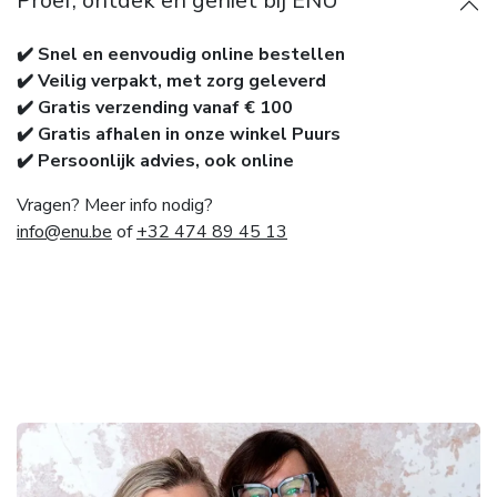
Proef, ontdek en geniet bij ENÙ
✔️ Snel en eenvoudig online bestellen
✔️ Veilig verpakt, met zorg geleverd
✔️ Gratis verzending vanaf € 100
✔️ Gratis afhalen in onze winkel Puurs
✔️ Persoonlijk advies, ook online
Vragen? Meer info nodig?
info@enu.be
of
+32 474 89 45 13