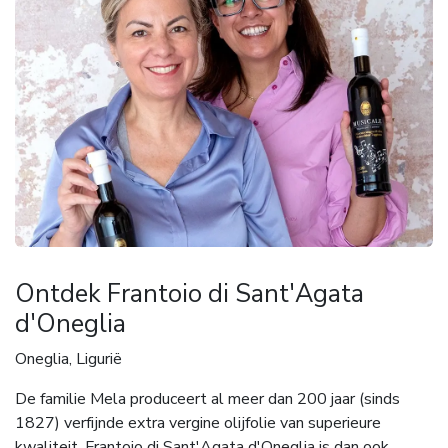
Ontdek Frantoio di Sant'Agata
d'Oneglia
Oneglia, Ligurië
De familie Mela produceert al meer dan 200 jaar (sinds
1827) verfijnde extra vergine olijfolie van superieure
kwaliteit. Frantoio di Sant'Agata d'Oneglia is dan ook