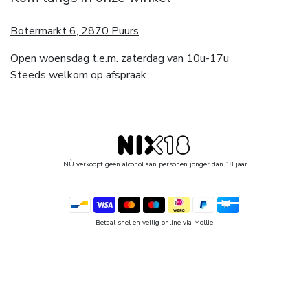
Botermarkt 6, 2870 Puurs
Open woensdag t.e.m. zaterdag van 10u-17u
Steeds welkom op afspraak
ENÙ verkoopt geen alcohol aan personen jonger dan 18 jaar.
Betaal snel en veilig online via Mollie