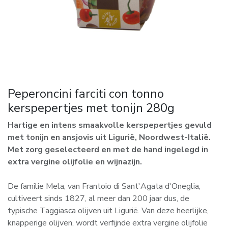
Peperoncini farciti con tonno
kerspepertjes met tonijn 280g
Hartige en intens smaakvolle kerspepertjes gevuld
met tonijn en ansjovis uit Ligurië, Noordwest-Italië.
Met zorg geselecteerd en met de hand ingelegd in
extra vergine olijfolie en wijnazijn.
De familie Mela, van Frantoio di Sant'Agata d'Oneglia,
cultiveert sinds 1827, al meer dan 200 jaar dus, de
typische Taggiasca olijven uit Ligurië. Van deze heerlijke,
knapperige olijven, wordt verfijnde extra vergine olijfolie