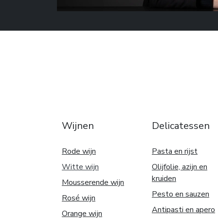
Wijnen
Delicatessen
Rode wijn
Pasta en rijst
Witte w
ijn
Olijfolie, azijn en
kruiden
Mousserende wijn
Pesto en sauzen
Rosé wijn
Antipasti en apero
Orange wijn