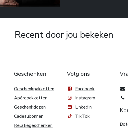
Recent door jou bekeken
Geschenken
Volg ons
Vr
Geschenkpakketten
Facebook
Apéropakketten
Instagram
Geschenkdozen
LinkedIn
Ko
Cadeaubonnen
TikTok
Bot
Relatiegeschenken