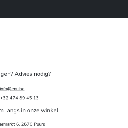
agen? Advies nodig?
info@enu.be
+32 474 89 45 13
m langs in onze winkel
ermarkt 6, 2870 Puurs