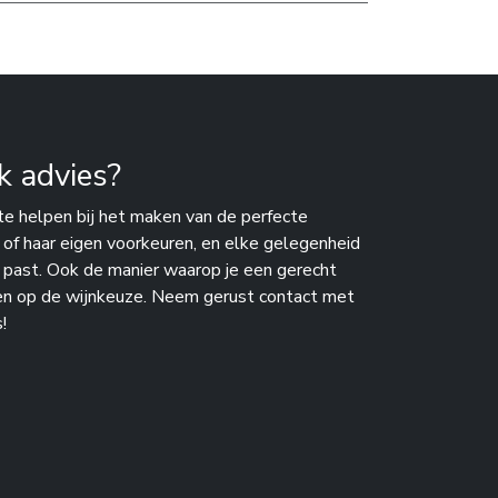
k advies?
te helpen bij het maken van de perfecte
n of haar eigen voorkeuren, en elke gelegenheid
j past. Ook de manier waarop je een gerecht
en op de wijnkeuze. Neem gerust contact met
!