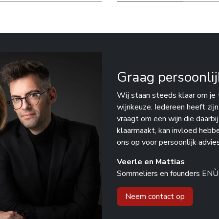
Graag persoonlij
Wij staan steeds klaar om je 
wijnkeuze. Iedereen heeft zij
vraagt om een wijn die daarbi
klaarmaakt, kan invloed hebb
ons op voor persoonlijk advies
Veerle en Mattias
Sommeliers en founders ENÙ
Neem contact op