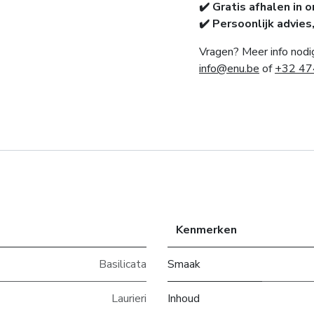
✔️ Gratis afhalen in 
✔️ Persoonlijk advies
Vragen? Meer info nodi
info@enu.be
of
+32 47
Kenmerken
Basilicata
Smaak
Laurieri
Inhoud