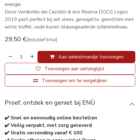
energie.
Deze Verdicchio dei Castelli di Jesi Riserva DOCG Logos
2019 past perfect bij wit vlees, gevogelte, gerechten met
witte truffel, oude kazen, blauwgeaderde schimmelkaas.
29,50
€
(Inclusief btw)
Aan winkelmandje toevoegen
Toevoegen aan verlanglijst
Toevoegen om te vergelijken
Proef, ontdek en geniet bij ENÙ
✔️ Snel en eenvoudig online bestellen
✔️ Veilig verpakt, met zorg geleverd
✔️ Gratis verzending vanaf € 100