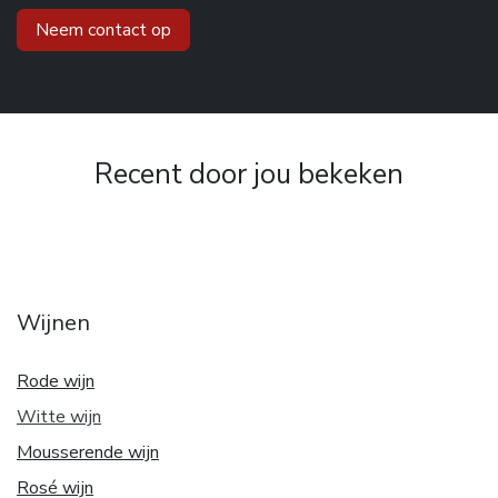
Neem contact op
Recent door jou bekeken
Wijnen
Rode wijn
Witte w
ijn
Mousserende wijn
Rosé wijn