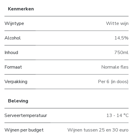
Kenmerken
Wijntype
Witte wijn
Alcohol
14,5%
Inhoud
750ml
Formaat
Normale fles
Verpakking
Per 6 (in doos)
Beleving
Serveertemperatuur
13 - 14 °C
Wijnen per budget
Wijnen tussen 25 en 30 euro