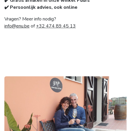
✔️ Gratis afhalen in onze winkel Puurs
✔️ Persoonlijk advies, ook online
Vragen? Meer info nodig?
info@enu.be
of
+32 474 89 45 13