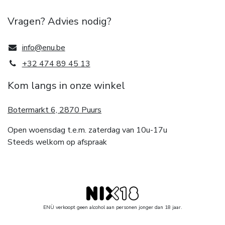
Vragen? Advies nodig?
info@enu.be
+32 474 89 45 13
Kom langs in onze winkel
Botermarkt 6, 2870 Puurs
Open woensdag t.e.m. zaterdag van 10u-17u
Steeds welkom op afspraak
ENÙ verkoopt geen alcohol aan personen jonger dan 18 jaar.