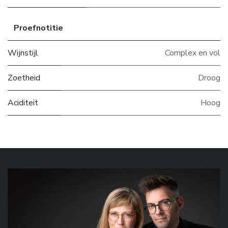
Proefnotitie
Wijnstijl
Complex en vol
Zoetheid
Droog
Aciditeit
Hoog