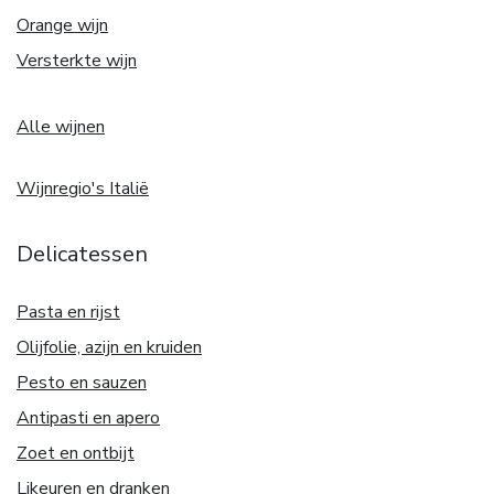
Orange wijn
Versterkte wijn
Alle wijnen
Wijnregio's Italië
Delicatessen
Pasta en rijst
Olijfolie, azijn en kruiden
Pesto en sauzen
Antipasti en apero
Zoet en ontbijt
Likeuren en dranken