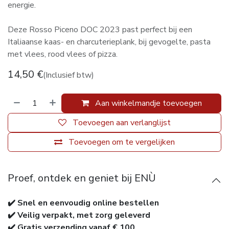
energie.
Deze Rosso Piceno DOC 2023 past perfect bij een
Italiaanse kaas- en charcuterieplank, bij gevogelte, pasta
met vlees, rood vlees of pizza.
14,50
€
(Inclusief btw)
Aan winkelmandje toevoegen
Toevoegen aan verlanglijst
Toevoegen om te vergelijken
Proef, ontdek en geniet bij ENÙ
✔️ Snel en eenvoudig online bestellen
✔️ Veilig verpakt, met zorg geleverd
✔️ Gratis verzending vanaf € 100