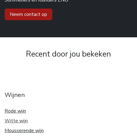
Sommeliers en founders ENÙ
Neem contact op
Recent door jou bekeken
Wijnen
Rode wijn
Witte w
ijn
Mousserende wijn