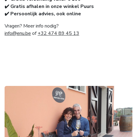
✔️ Gratis afhalen in onze winkel Puurs
✔️ Persoonlijk advies, ook online
Vragen? Meer info nodig?
info@enu.be
of
+32 474 89 45 13