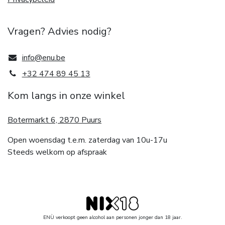
Vragen? Advies nodig?
info@enu.be
+32 474 89 45 13
Kom langs in onze winkel
Botermarkt 6, 2870 Puurs
Open woensdag t.e.m. zaterdag van 10u-17u
Steeds welkom op afspraak
ENÙ verkoopt geen alcohol aan personen jonger dan 18 jaar.