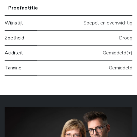
Proefnotitie
Wijnstijl
Soepel en evenwichtig
Zoetheid
Droog
Aciditeit
Gemiddeld(+)
Tannine
Gemiddeld