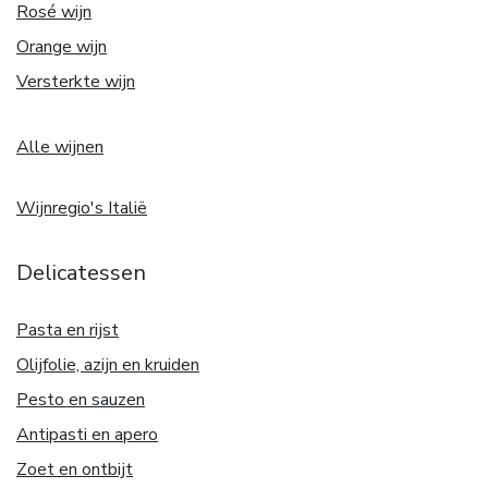
Rosé wijn
Orange wijn
Versterkte wijn
Alle wijnen
Wijnregio's Italië
Delicatessen
Pasta en rijst
Olijfolie, azijn en kruiden
Pesto en sauzen
Antipasti en apero
Zoet en ontbijt