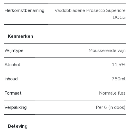
Herkomstbenaming
Valdobbiadene Prosecco Superiore
DOCG
Kenmerken
Wijntype
Mousserende wijn
Alcohol
11,5%
Inhoud
750ml
Formaat
Normale fles
Verpakking
Per 6 (in doos)
Beleving