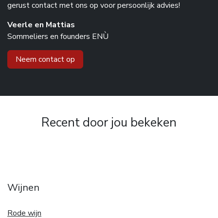
gerust contact met ons op voor persoonlijk advies!
Veerle en Mattias
Sommeliers en founders ENÙ
Neem contact op
Recent door jou bekeken
Wijnen
Rode wijn