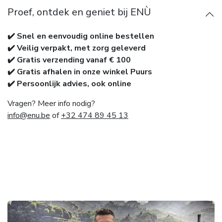
Proef, ontdek en geniet bij ENÙ
✔️ Snel en eenvoudig online bestellen
✔️ Veilig verpakt, met zorg geleverd
✔️ Gratis verzending vanaf € 100
✔️ Gratis afhalen in onze winkel Puurs
✔️ Persoonlijk advies, ook online
Vragen? Meer info nodig?
info@enu.be
of
+32 474 89 45 13