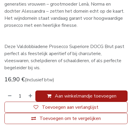
generaties vrouwen – grootmoeder Lenà, Norma en
dochter Alessandra – zetten het domein echt op de kaart.
Het wijndomein staat vandaag garant voor hoogwaardige
prosecco met een heerlijke finesse.
Deze Valdobbiadene Prosecco Superiore DOCG Brut past
perfect als feestelijk aperitief of bij charcuterie,
vleeswaren, schelpdieren of schaaldieren, of als perfecte
begeleider bij vis.
16,90
€
(Inclusief btw)
Aan winkelmandje toevoegen
Toevoegen aan verlanglijst
Toevoegen om te vergelijken