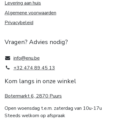
Levering aan huis
Algemene voorwaarden
Privacybeleid
Vragen? Advies nodig?
info@enu.be
+32 474 89 45 13
Kom langs in onze winkel
Botermarkt 6, 2870 Puurs
Open woensdag t.e.m. zaterdag van 10u-17u
Steeds welkom op afspraak