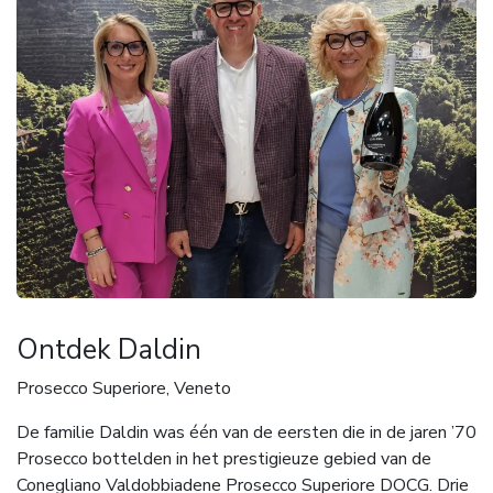
Ontdek Daldin
Prosecco Superiore, Veneto
De familie Daldin was één van de eersten die in de jaren ’70
Prosecco bottelden in het prestigieuze gebied van de
Conegliano Valdobbiadene Prosecco Superiore DOCG. Drie