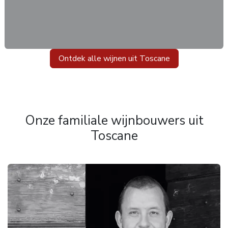
Ontdek alle wijnen uit Toscane
Onze familiale wijnbouwers uit
Toscane