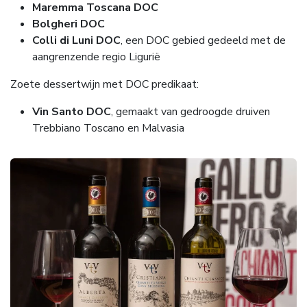
Maremma Toscana DOC
Bolgheri DOC
Colli di Luni DOC
, een DOC gebied gedeeld met de
aangrenzende regio Ligurië
Zoete dessertwijn met DOC predikaat:
Vin Santo DOC
, gemaakt van gedroogde druiven
Trebbiano Toscano en Malvasia