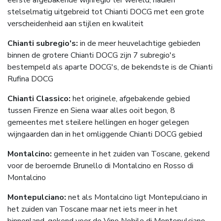
stelselmatig uitgebreid tot Chianti DOCG met een grote
verscheidenheid aan stijlen en kwaliteit
Chianti subregio's:
in de meer heuvelachtige gebieden
binnen de grotere Chianti DOCG zijn 7 subregio's
bestempeld als aparte DOCG's, de bekendste is de Chianti
Rufina DOCG
Chianti Classico:
het originele, afgebakende gebied
tussen Firenze en Siena waar alles ooit begon, 8
gemeentes met steilere hellingen en hoger gelegen
wijngaarden dan in het omliggende Chianti DOCG gebied
Montalcino:
gemeente in het zuiden van Toscane, gekend
voor de beroemde Brunello di Montalcino en Rosso di
Montalcino
Montepulciano:
net als Montalcino ligt Montepulciano in
het zuiden van Toscane maar net iets meer in het
binnenland, gekend voor de Vino Nobile di Montepulciano