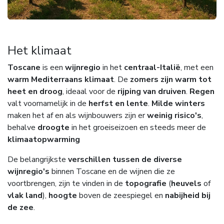
Het klimaat
Toscane
is een
wijnregio
in het
centraal-Italië
, met een
warm Mediterraans klimaat
. De
zomers zijn warm tot
heet en droog
, ideaal voor de
rijping van druiven
.
Regen
valt voornamelijk in de
herfst en lente
.
Milde winters
maken het af en als wijnbouwers zijn er
weinig risico's
,
behalve
droogte
in het groeiseizoen en steeds meer de
klimaatopwarming
De belangrijkste
verschillen tussen de diverse
wijnregio's
binnen Toscane en de wijnen die ze
voortbrengen, zijn te vinden in de
topografie
(
heuvels
of
vlak land
),
hoogte
boven de zeespiegel en
nabijheid bij
de zee
.