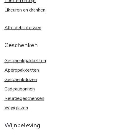
Zoet en ontbijt
Likeuren en dranken
Alle delicatessen
Geschenken
Geschenkpakketten
Apéropakketten
Geschenkdozen
Cadeaubonnen
Relatiegeschenken
Wijnglazen
Wijnbeleving