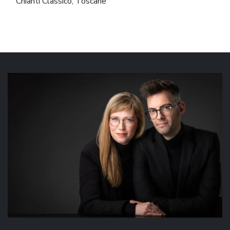
Chianti Classico, Toscane