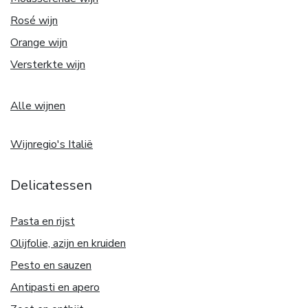
Rosé wijn
Orange wijn
Versterkte wijn
Alle wijnen
Wijnregio's Italië
Delicatessen
Pasta en rijst
Olijfolie, azijn en kruiden
Pesto en sauzen
Antipasti en apero