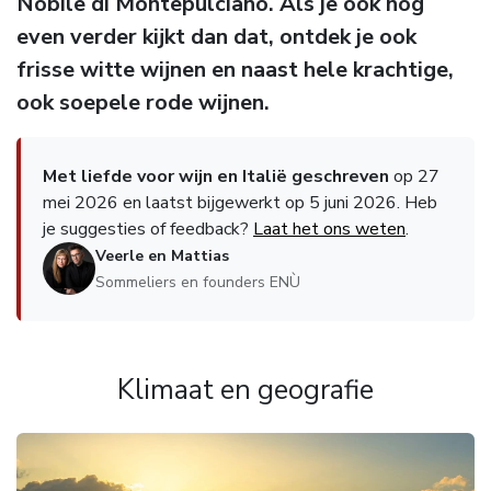
Nobile di Montepulciano. Als je ook nog
even verder kijkt dan dat, ontdek je ook
frisse witte wijnen en naast hele krachtige,
ook soepele rode wijnen.
Met liefde voor wijn en Italië geschreven
op 27
mei 2026 en laatst bijgewerkt op 5 juni 2026. Heb
je suggesties of feedback?
Laat het ons weten
.
Veerle en Mattias
Sommeliers en founders ENÙ
Klimaat en geografie