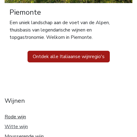
Piemonte
Een uniek landschap aan de voet van de Alpen,
thuisbasis van legendarische wijnen en
topgastronomie. Welkom in Piemonte.
Ontdek alle Italiaanse wijnregio's
Wijnen
Rode wijn
Witte w
ijn
Mousserende wijn